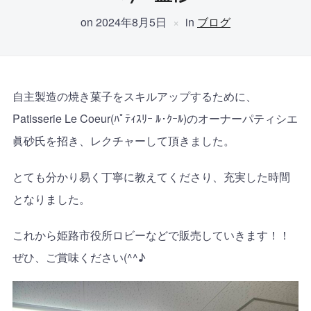
on
2024年8月5日
in
ブログ
自主製造の焼き菓子をスキルアップするために、
Patisserie Le Coeur(ﾊﾟﾃｨｽﾘｰ ﾙ･ｸｰﾙ)のオーナーパティシエ
眞砂氏を招き、レクチャーして頂きました。
とても分かり易く丁寧に教えてくださり、充実した時間
となりました。
これから姫路市役所ロビーなどで販売していきます！！
ぜひ、ご賞味ください(^^♪