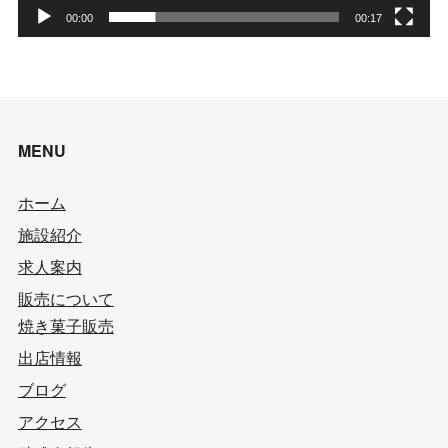
00:00
00:17
MENU
ホーム
施設紹介
求人案内
販売について
焼き菓子販売
出店情報
ブログ
アクセス