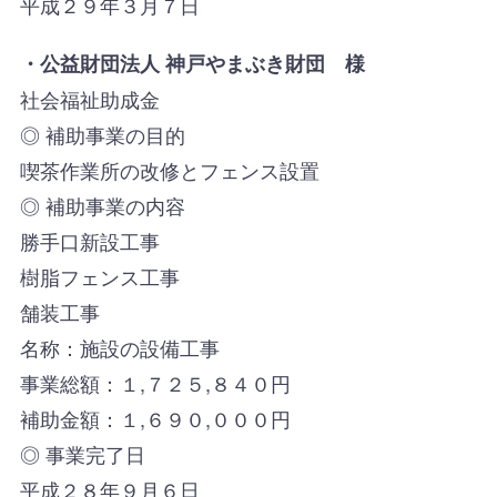
平成２９年３月７日
・公益財団法人 神戸やまぶき財団 様
社会福祉助成金
◎ 補助事業の目的
喫茶作業所の改修とフェンス設置
◎ 補助事業の内容
勝手口新設工事
樹脂フェンス工事
舗装工事
名称：施設の設備工事
事業総額：１,７２５,８４０円
補助金額：１,６９０,０００円
◎ 事業完了日
平成２８年９月６日