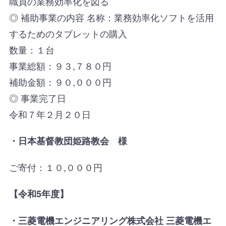
職員の業務効率化を図る
◎ 補助事業の内容 名称：業務効率化ソフトを活用
するためのタブレットの購入
数量：１台
事業総額：９３,７８０円
補助金額：９０,０００円
◎ 事業完了日
令和７年２月２０日
・日本基督教団姫路教会 様
ご寄付：１０,０００円
【令和5年度】
・三菱電機エンジニアリング株式会社
三菱電機エ