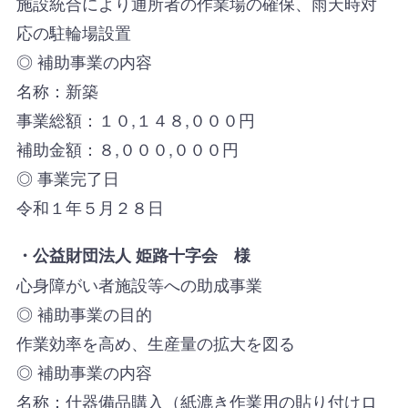
施設統合により通所者の作業場の確保、雨天時対
応の駐輪場設置
◎ 補助事業の内容
名称：新築
事業総額：１０,１４８,０００円
補助金額：８,０００,０００円
◎ 事業完了日
令和１年５月２８日
・
公益財団法人 姫路十字会 様
心身障がい者施設等への助成事業
◎ 補助事業の目的
作業効率を高め、生産量の拡大を図る
◎ 補助事業の内容
名称：什器備品購入（紙漉き作業用の貼り付けロ