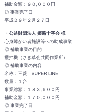
補助金額：９０,０００円
◎ 事業完了日
平成２９年２月２７日
・公益財団法人 姫路十字会 様
心身障がい者施設等への助成事業
◎ 補助事業の目的
攪拌機（さぎ草会共同作業所）
◎ 補助事業の内容
名称：三菱 SUPER LINE
数量：１台
事業総額：１８３,６００円
補助金額：１７０,０００円
◎ 事業完了日