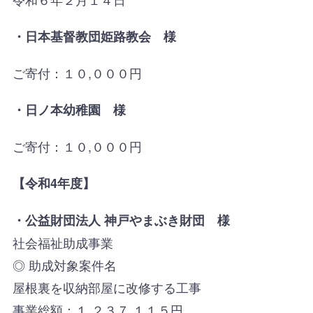
・日本基督教団姫路教会 様
ご寄付：１０,０００円
・日ノ本幼稚園 様
ご寄付：１０,０００円
【令和4年度】
・
公益財団法人 神戸やまぶき財団 様
社会福祉助成事業
◎ 助成対象案件名
屋根裏を収納部屋に改修する工事
事業総額：１,２３７,１１５円