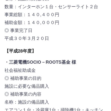
数量：インターホン１台・センサーライト２台
事業総額：１４０,４００円
補助金額：１４０,０００円
◎ 事業完了日
平成３０年３月２０日
【平成28年度】
・三菱電機SOCIO－ROOTS基金 様
社会福祉助成金
◎ 補助事業の目的
施設に必要な備品購入
◎ 補助事業の内容
名称：施設の備品購入
エアコン１台・冷蔵庫1台・掃除機1台・キッチン