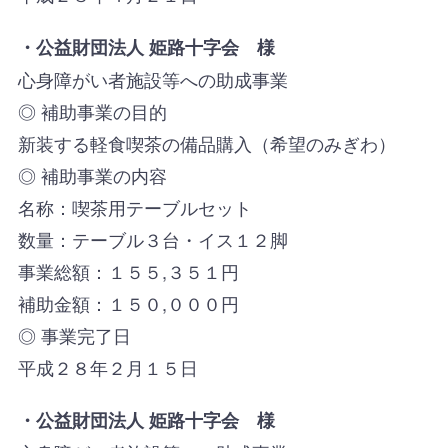
・公益財団法人 姫路十字会 様
心身障がい者施設等への助成事業
◎ 補助事業の目的
新装する軽食喫茶の備品購入（希望のみぎわ）
◎ 補助事業の内容
名称：喫茶用テーブルセット
数量：テーブル３台・イス１２脚
事業総額：１５５,３５１円
補助金額：１５０,０００円
◎ 事業完了日
平成２８年２月１５日
・公益財団法人 姫路十字会 様