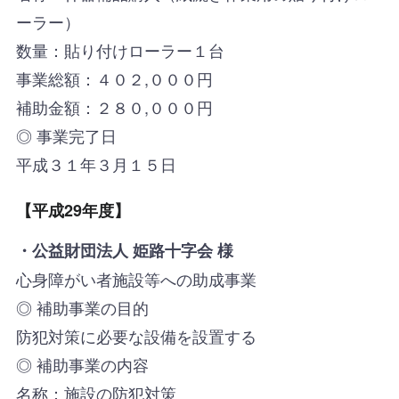
ーラー）
数量：貼り付けローラー１台
事業総額：４０２,０００円
補助金額：２８０,０００円
◎ 事業完了日
平成３１年３月１５日
【平成29年度】
・公益財団法人 姫路十字会 様
心身障がい者施設等への助成事業
◎ 補助事業の目的
防犯対策に必要な設備を設置する
◎ 補助事業の内容
名称：施設の防犯対策