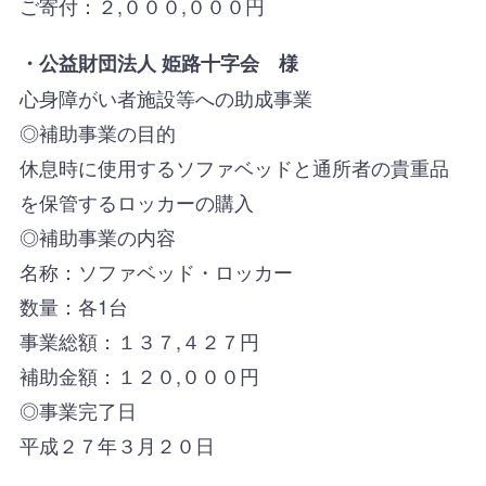
ご寄付：２,０００,０００円
・公益財団法人 姫路十字会 様
心身障がい者施設等への助成事業
◎補助事業の目的
休息時に使用するソファベッドと通所者の貴重品
を保管するロッカーの購入
◎補助事業の内容
名称：ソファベッド・ロッカー
数量：各1台
事業総額：１３７,４２７円
補助金額：１２０,０００円
◎事業完了日
平成２７年３月２０日