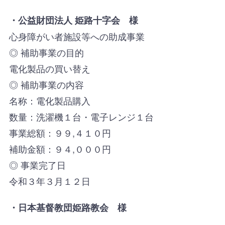
・
公益財団法人 姫路十字会 様
心身障がい者施設等への助成事業
◎ 補助事業の目的
電化製品の買い替え
◎ 補助事業の内容
名称：電化製品購入
数量：洗濯機１台・電子レンジ１台
事業総額：９９,４１０円
補助金額：９４,０００円
◎ 事業完了日
令和３年３月１２日
・日本基督教団姫路教会 様