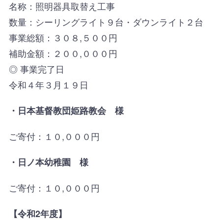
名称：照明器具取替え工事
数量：シーリングライト９台・ダウンライト２台
事業総額：３０８,５００円
補助金額：２００,０００円
◎ 事業完了日
令和４年３月１９日
・日本基督教団姫路教会 様
ご寄付：１０,０００円
・日ノ本幼稚園 様
ご寄付：１０,０００円
【令和2年度】