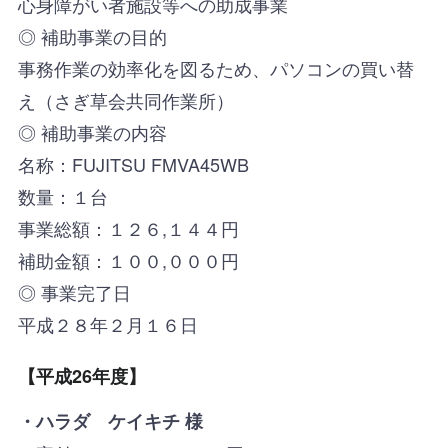
心身障がい者施設等への助成事業
◎ 補助事業の目的
事務作業の効率化を図るため、パソコンの買い替
え（さぎ草会共同作業所）
◎ 補助事業の内容
名称：FUJITSU FMVA45WB
数量：１台
事業総額：１２６,１４４円
補助金額：１００,０００円
◎ 事業完了日
平成２８年２月１６日
【平成26年度】
・ハラダ ケイキチ 様