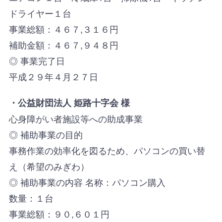
ドライヤー１台
事業総額：４６７,３１６円
補助金額：４６７,９４８円
◎ 事業完了日
平成２９年４月２７日
・公益財団法人 姫路十字会 様
心身障がい者施設等への助成事業
◎ 補助事業の目的
事務作業の効率化を図るため、パソコンの買い替
え（希望のみぎわ）
◎ 補助事業の内容 名称：パソコン購入
数量：１台
事業総額：９０,６０１円