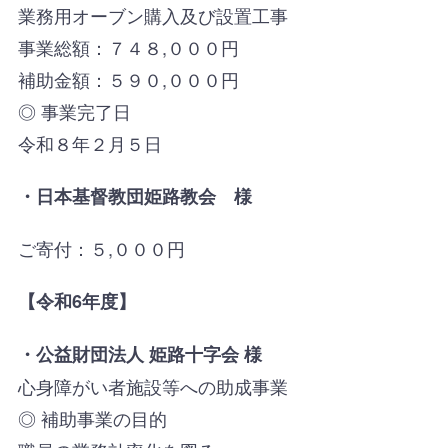
業務用オーブン購入及び設置工事
事業総額：７４８,０００円
補助金額：５９０,０００円
◎ 事業完了日
令和８年２月５日
・日本基督教団姫路教会 様
ご寄付：５,０００円
【令和6年度】
・公益財団法人 姫路十字会 様
心身障がい者施設等への助成事業
◎ 補助事業の目的