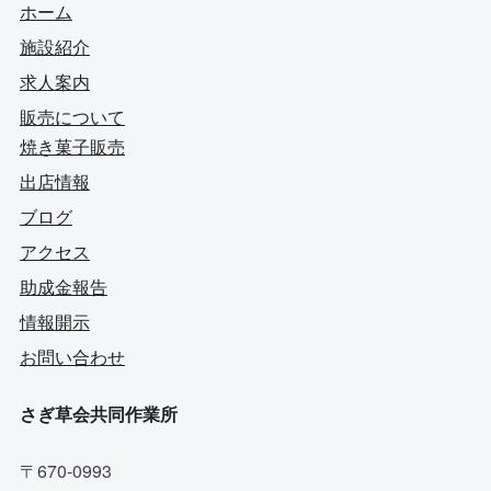
ホーム
施設紹介
求人案内
販売について
焼き菓子販売
出店情報
ブログ
アクセス
助成金報告
情報開示
お問い合わせ
さぎ草会共同作業所
〒670-0993