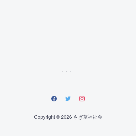
facebook
twitter
instagram
Copyright © 2026 さぎ草福祉会