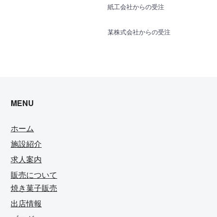
紙工会社からの受注
某株式会社からの受注
MENU
ホーム
施設紹介
求人案内
販売について
焼き菓子販売
出店情報