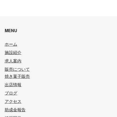
MENU
ホーム
施設紹介
求人案内
販売について
焼き菓子販売
出店情報
ブログ
アクセス
助成金報告