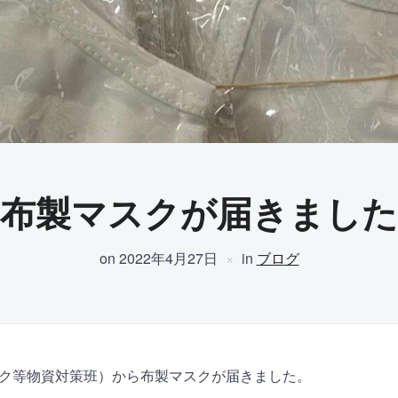
布製マスクが届きました
on
2022年4月27日
in
ブログ
ク等物資対策班）から布製マスクが届きました。