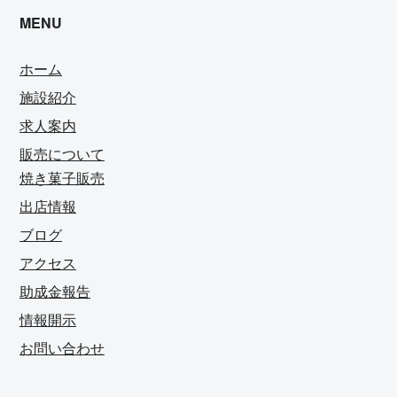
MENU
ホーム
施設紹介
求人案内
販売について
焼き菓子販売
出店情報
ブログ
アクセス
助成金報告
情報開示
お問い合わせ