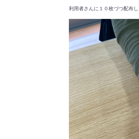
利用者さんに１０枚づつ配布し